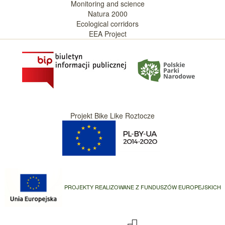
Monitoring and science
Natura 2000
Ecological corridors
EEA Project
Projekt Bike Like Roztocze
PROJEKTY REALIZOWANE Z FUNDUSZÓW EUROPEJSKICH