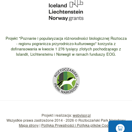
Projekt "Poznanie i popularyzacja różnorodności biologicznej Roztocza
- regionu pogranicza przyrodniczo-kulturowego" korzysta z
dofinansowania w kwocie 1 276 tysięcy złotych pochodzącego z
Islandii, Lichtensteinu i Norwegii w ramach funduszy EOG.
Projekt i realizacja:
webvisor.pl
Wszystkie prawa zastrzeżone 2014 - 2026 © Roztoczański Park Narodowy
Mapa strony
|
Polityka Prywatności i Polityka plików Cookie