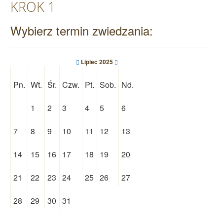
KROK 1
Wybierz termin zwiedzania:
Lipiec 2025
Pn.
Wt.
Śr.
Czw.
Pt.
Sob.
Nd.
1
2
3
4
5
6
7
8
9
10
11
12
13
14
15
16
17
18
19
20
21
22
23
24
25
26
27
28
29
30
31