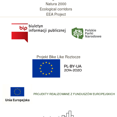
Natura 2000
Ecological corridors
EEA Project
Projekt Bike Like Roztocze
PROJEKTY REALIZOWANE Z FUNDUSZÓW EUROPEJSKICH