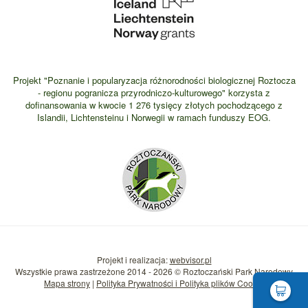
Projekt "Poznanie i popularyzacja różnorodności biologicznej Roztocza
- regionu pogranicza przyrodniczo-kulturowego" korzysta z
dofinansowania w kwocie 1 276 tysięcy złotych pochodzącego z
Islandii, Lichtensteinu i Norwegii w ramach funduszy EOG.
Projekt i realizacja:
webvisor.pl
Wszystkie prawa zastrzeżone 2014 - 2026 © Roztoczański Park Narodowy
Mapa strony
|
Polityka Prywatności i Polityka plików Cookie