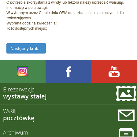
O potrzebie skorzystania z windy lub lektora należy uprzedzić wpisując
informację w polu uwagi.
W wybranym przez Ciebie dniu OEM oraz Izba Leśna są nieczynne dla
zwiedzających.
Wybrana godzina zwiedzania:
Ilość dostępnych miejsc:
E-rezerwacja
wystawy stałej
Wyślij
pocztówkę
Archiwum