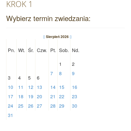
KROK 1
Wybierz termin zwiedzania:
Sierpień 2026
Pn.
Wt.
Śr.
Czw.
Pt.
Sob.
Nd.
1
2
7
8
9
3
4
5
6
10
11
12
13
14
15
16
17
18
19
20
21
22
23
24
25
26
27
28
29
30
31