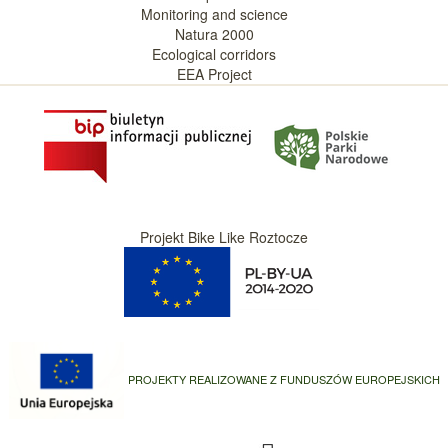
Monitoring and science
Natura 2000
Ecological corridors
EEA Project
Projekt Bike Like Roztocze
PROJEKTY REALIZOWANE Z FUNDUSZÓW EUROPEJSKICH