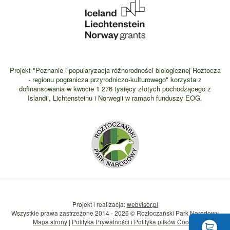
Projekt "Poznanie i popularyzacja różnorodności biologicznej Roztocza
- regionu pogranicza przyrodniczo-kulturowego" korzysta z
dofinansowania w kwocie 1 276 tysięcy złotych pochodzącego z
Islandii, Lichtensteinu i Norwegii w ramach funduszy EOG.
Projekt i realizacja:
webvisor.pl
Wszystkie prawa zastrzeżone 2014 - 2026 © Roztoczański Park Narodowy
Mapa strony
|
Polityka Prywatności i Polityka plików Cookie