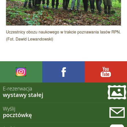
Uczestnicy obozu naukowego w trakcie poznawania lasów RPN.
(Fot. Dawid Lewandowski)
E-rezerwacja
wystawy stałej
Wyślij
pocztówkę