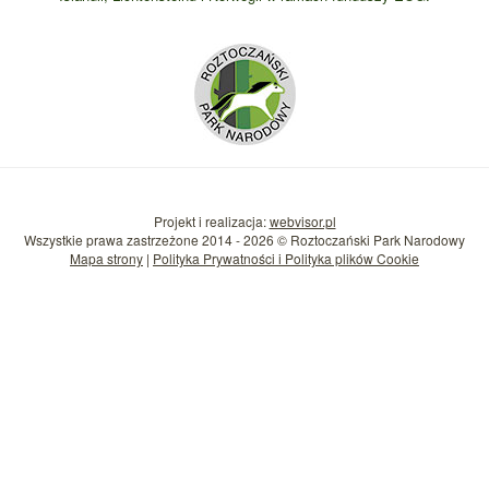
Projekt i realizacja:
webvisor.pl
Wszystkie prawa zastrzeżone 2014 - 2026 © Roztoczański Park Narodowy
Mapa strony
|
Polityka Prywatności i Polityka plików Cookie