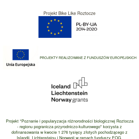
Projekt Bike Like Roztocze
PROJEKTY REALIZOWANE Z FUNDUSZÓW EUROPEJSKICH
Projekt "Poznanie i popularyzacja różnorodności biologicznej Roztocza
- regionu pogranicza przyrodniczo-kulturowego" korzysta z
dofinansowania w kwocie 1 276 tysięcy złotych pochodzącego z
Islandii, Lichtensteinu i Norwegii w ramach funduszy EOG.