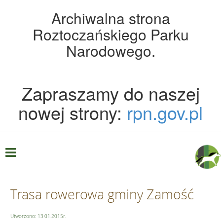
Archiwalna strona
Roztoczańskiego Parku
Narodowego.
Zapraszamy do naszej
nowej strony:
rpn.gov.pl
Trasa rowerowa gminy Zamość
Utworzono: 13.01.2015r.