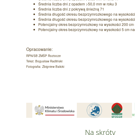
Średnia liczba dni z opadem >50,0 mm w roku 3
Średnia liczba dni z pokrywą śnieżną 71
Średnia długość okresu bezprzymrozkowego na wysokości
Średnia długość okresu bezprzymrozkowego na wysokości
Potencjalny okres bezprzymrozkowy na wysokości 200 cm 
Potencjalny okres bezprzymrozkowy na wysokości 5 cm na
Opracowanie:
RPN/SB ZMŚP Roztocze
Tekst: Bogusław Radliński
Fotografia: Zbigniew Balicki
Na skróty