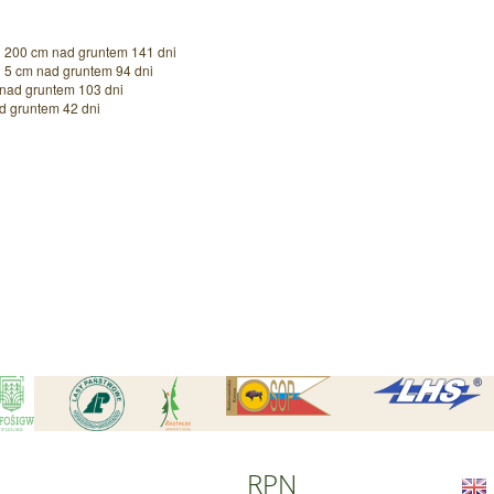
Czytaj wi
 200 cm nad gruntem 141 dni
 5 cm nad gruntem 94 dni
nad gruntem 103 dni
d gruntem 42 dni
Czytaj wi
RPN