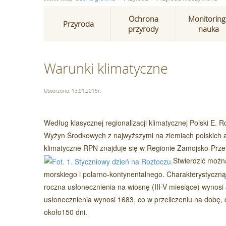
Ochrona
Monitoring 
Przyroda
przyrody
nauka
Warunki klimatyczne
Utworzono: 13.01.2015r.
Według klasycznej regionalizacji klimatycznej Polski E.
Wyżyn Środkowych z najwyższymi na ziemiach polskich 
klimatyczne RPN znajduje się w Regionie Zamojsko-Prz
Stwierdzić możn
morskiego i polarno-kontynentalnego. Charakterystyczną 
roczna usłonecznienia na wiosnę (III-V miesiące) wynosi 
usłonecznienia wynosi 1683, co w przeliczeniu na dobę, 
około150 dni.