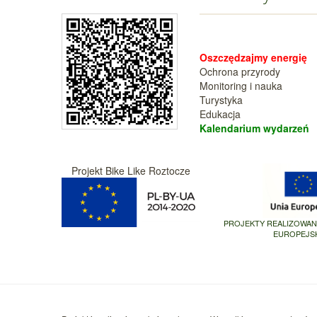
Oszczędzajmy energię
Ochrona przyrody
Monitoring i nauka
Turystyka
Edukacja
Kalendarium wy
darzeń
Projekt Bike Like Roztocze
PROJEKTY REALIZOWA
EUROPEJS