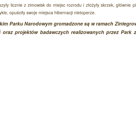
szyły licznie z zimowisk do miejsc rozrodu i złożyły skrzek, głównie p
le, opuściły swoje miejsca hibernacji nietoperze.
ńskim Parku Narodowym gromadzone są w ramach Zintegr
 oraz projektów badawczych realizowanych przez Park 