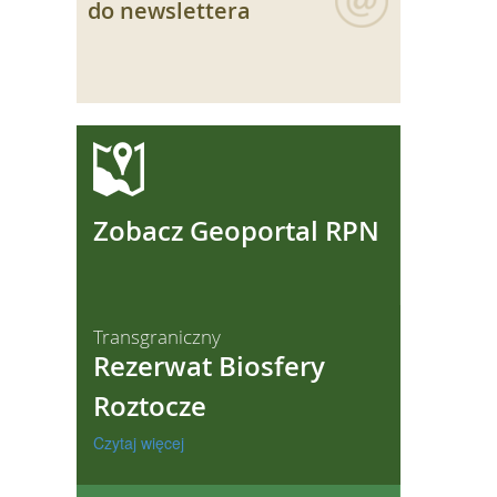
do newslettera
ęcej
Zobacz Geoportal RPN
Transgraniczny
Rezerwat Biosfery
Roztocze
Czytaj więcej