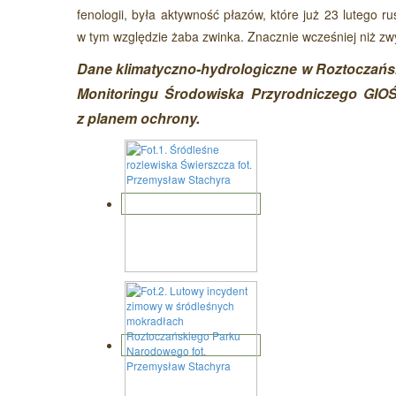
fenologii, była aktywność płazów, które już 23 lutego ru
w tym względzie żaba zwinka. Znacznie wcześniej niż zwyk
Dane klimatyczno-hydrologiczne w Roztocza
Monitoringu Środowiska Przyrodniczego GIOŚ
z planem ochrony.