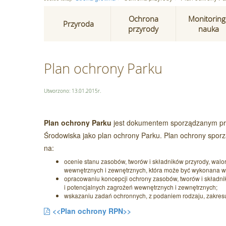
Ochrona
Monitoring 
Przyroda
przyrody
nauka
Plan ochrony Parku
Utworzono: 13.01.2015r.
Plan ochrony Parku
jest dokumentem sporządzanym prz
Środowiska jako plan ochrony Parku. Plan ochrony sporzą
na:
ocenie stanu zasobów, tworów i składników przyrody, walor
wewnętrznych i zewnętrznych, która może być wykonana w
opracowaniu koncepcji ochrony zasobów, tworów i składnikó
i potencjalnych zagrożeń wewnętrznych i zewnętrznych;
wskazaniu zadań ochronnych, z podaniem rodzaju, zakresu i
<<Plan ochrony RPN>>