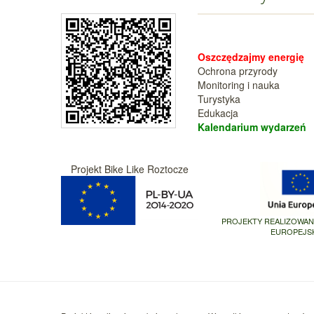
Oszczędzajmy energię
Ochrona przyrody
Monitoring i nauka
Turystyka
Edukacja
Kalendarium wy
darzeń
Projekt Bike Like Roztocze
PROJEKTY REALIZOWA
EUROPEJS