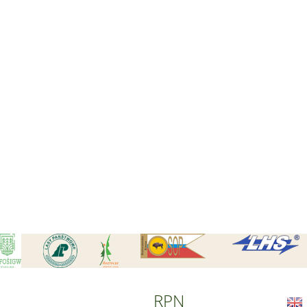
Czytaj wi
Czytaj wi
RPN