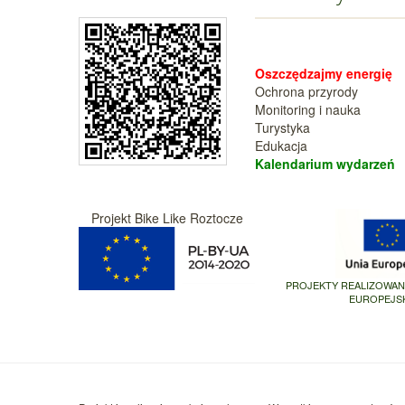
Oszczędzajmy energię
Ochrona przyrody
Monitoring i nauka
Turystyka
Edukacja
Kalendarium wy
darzeń
Projekt Bike Like Roztocze
PROJEKTY REALIZOWA
EUROPEJS