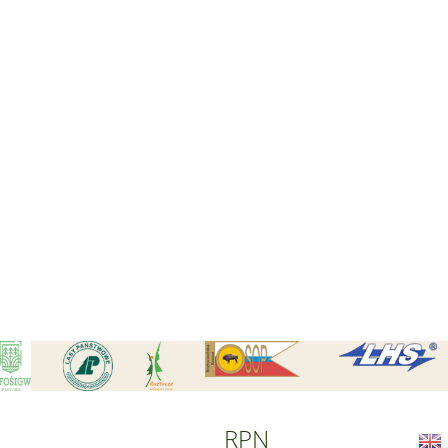
Czytaj wi
Czytaj wi
RPN