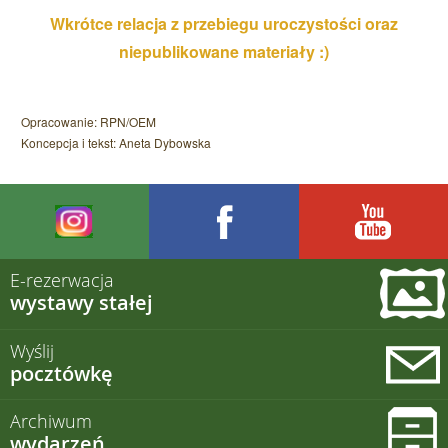
Wkrótce relacja z przebiegu uroczystości oraz
niepublikowane materiały :)
Opracowanie: RPN/OEM
Koncepcja i tekst: Aneta Dybowska
E-rezerwacja
wystawy stałej
Wyślij
pocztówkę
Archiwum
wydarzeń