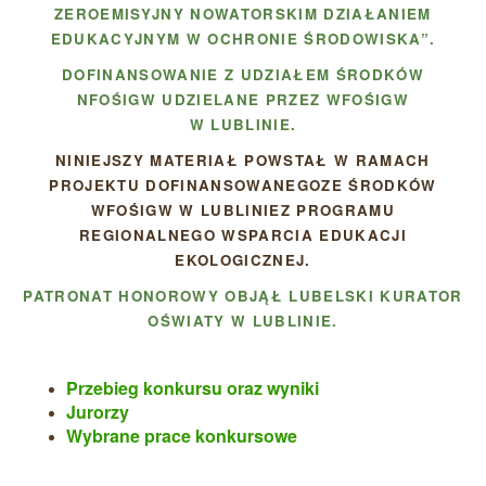
ZEROEMISYJNY NOWATORSKIM DZIAŁANIEM
EDUKACYJNYM W OCHRONIE ŚRODOWISKA”.
DOFINANSOWANIE Z UDZIAŁEM ŚRODKÓW
NFOŚIGW UDZIELANE PRZEZ WFOŚIGW
W LUBLINIE.
NINIEJSZY MATERIAŁ POWSTAŁ W RAMACH
PROJEKTU DOFINANSOWANEGOZE ŚRODKÓW
WFOŚIGW W LUBLINIEZ PROGRAMU
REGIONALNEGO WSPARCIA EDUKACJI
EKOLOGICZNEJ.
PATRONAT HONOROWY OBJĄŁ LUBELSKI KURATOR
OŚWIATY W LUBLINIE.
Przebieg konkursu oraz wyniki
Jurorzy
Wybrane prace konkursowe