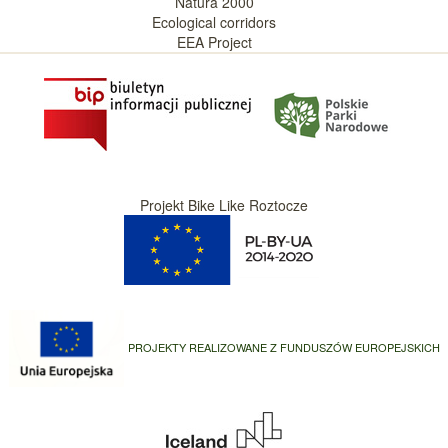
Natura 2000
Ecological corridors
EEA Project
Projekt Bike Like Roztocze
PROJEKTY REALIZOWANE Z FUNDUSZÓW EUROPEJSKICH