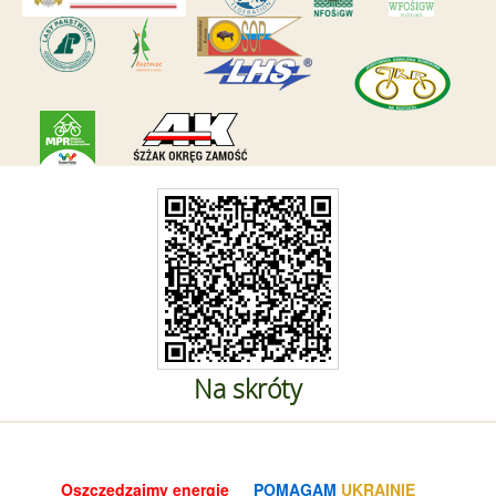
Na skróty
Oszczędzajmy energię
POMAGAM
UKRAINIE