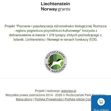
Projekt "Poznanie i popularyzacja różnorodności biologicznej Roztocza
- regionu pogranicza przyrodniczo-kulturowego" korzysta z
dofinansowania w kwocie 1 276 tysięcy złotych pochodzącego z
Islandii, Lichtensteinu i Norwegii w ramach funduszy EOG.
Projekt i realizacja:
webvisor.pl
Wszystkie prawa zastrzeżone 2014 - 2026 © Roztoczański Park Narodowy
Mapa strony
|
Polityka Prywatności i Polityka plików Cookie
Buy online!