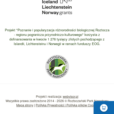
Projekt "Poznanie i popularyzacja różnorodności biologicznej Roztocza
- regionu pogranicza przyrodniczo-kulturowego" korzysta z
dofinansowania w kwocie 1 276 tysięcy złotych pochodzącego z
Islandii, Lichtensteinu i Norwegii w ramach funduszy EOG.
Projekt i realizacja:
webvisor.pl
Wszystkie prawa zastrzeżone 2014 - 2026 © Roztoczański Park Narodowy
Mapa strony
|
Polityka Prywatności i Polityka plików Cookie