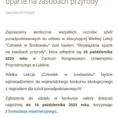
oparte na zasobach przyrody"
Utworzono: 04.10.2023r.
Zapraszamy serdecznie wszystkich uczniów szkół
ponadpodstawowych do udziału w ekscytującej Wielkiej Lekcji
"Człowiek w Środowisku" pod hasłem: "Rozwiązania oparte
na zasobach przyrody", która odbędzie się
25 października
2023 roku
w Centrum Kongresowym Uniwersytetu
Przyrodniczego w Lublinie.
Wielka Lekcja „Człowiek w środowisku” będzie
wprowadzeniem do wojewódzkiego konkursu ekologicznego
z nagrodami dla szkół ponadpodstawowych!
Zgłoszenia do udziału w konkursie należy dokonać
najpóźniej
do 16 października 2023 roku
, korzystając
z
formularza rejestracyjnego
.