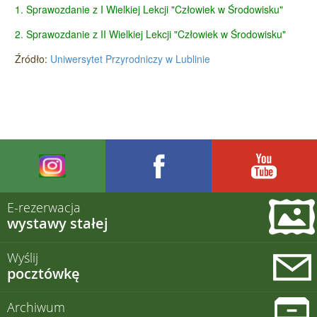
1. Sprawozdanie z I Wielkiej Lekcji "Człowiek w Środowisku"
2. Sprawozdanie z II Wielkiej Lekcji "Człowiek w Środowisku"
Źródło:
Uniwersytet Przyrodniczy w Lublinie
E-rezerwacja
wystawy stałej
Wyślij
pocztówkę
Archiwum