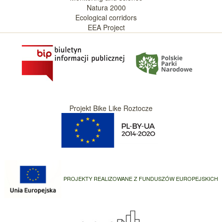
Natura 2000
Ecological corridors
EEA Project
Projekt Bike Like Roztocze
PROJEKTY REALIZOWANE Z FUNDUSZÓW EUROPEJSKICH