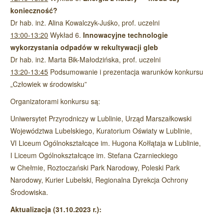
konieczność?
Dr hab. inż. Alina Kowalczyk-Juśko, prof. uczelni
13:00-13:20
Wykład 6.
Innowacyjne technologie
wykorzystania odpadów w rekultywacji gleb
Dr hab. inż. Marta Bik-Małodzińska, prof. uczelni
13:20-13:45
Podsumowanie i prezentacja warunków konkursu
„Człowiek w środowisku”
Organizatorami konkursu są:
Uniwersytet Przyrodniczy w Lublinie, Urząd Marszałkowski
Województwa Lubelskiego, Kuratorium Oświaty w Lublinie,
VI Liceum Ogólnokształcące im. Hugona Kołłątaja w Lublinie,
I Liceum Ogólnokształcące im. Stefana Czarnieckiego
w Chełmie, Roztoczański Park Narodowy, Poleski Park
Narodowy, Kurier Lubelski, Regionalna Dyrekcja Ochrony
Środowiska.
Aktualizacja (31.10.2023 r.):