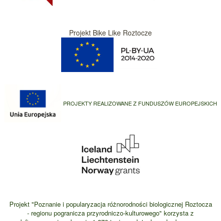
Projekt Bike Like Roztocze
PROJEKTY REALIZOWANE Z FUNDUSZÓW EUROPEJSKICH
Projekt "Poznanie i popularyzacja różnorodności biologicznej Roztocza
- regionu pogranicza przyrodniczo-kulturowego" korzysta z