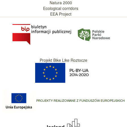
Natura 2000
Ecological corridors
EEA Project
Projekt Bike Like Roztocze
PROJEKTY REALIZOWANE Z FUNDUSZÓW EUROPEJSKICH