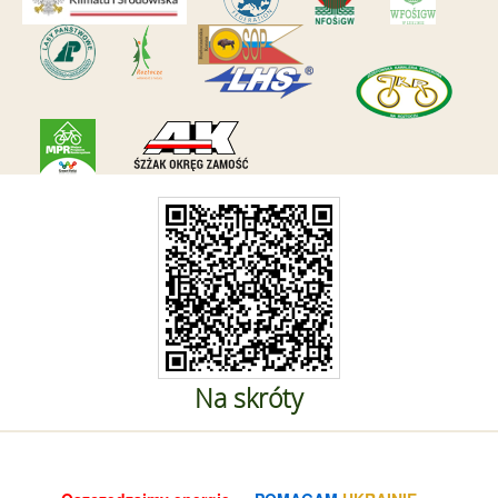
Na skróty