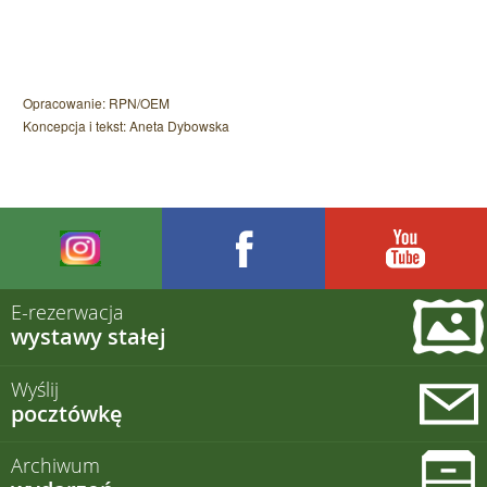
Opracowanie: RPN/OEM
Koncepcja i tekst: Aneta Dybowska
E-rezerwacja
wystawy stałej
Wyślij
pocztówkę
Archiwum