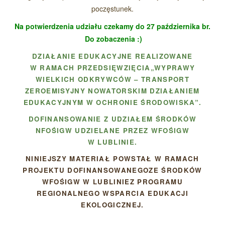
poczęstunek.
Na potwierdzenia udziału czekamy do 27 października br.
Do zobaczenia :)
DZIAŁANIE EDUKACYJNE REALIZOWANE
W RAMACH PRZEDSIĘWZIĘCIA„WYPRAWY
WIELKICH ODKRYWCÓW – TRANSPORT
ZEROEMISYJNY NOWATORSKIM DZIAŁANIEM
EDUKACYJNYM W OCHRONIE ŚRODOWISKA”.
DOFINANSOWANIE Z UDZIAŁEM ŚRODKÓW
NFOŚIGW UDZIELANE PRZEZ WFOŚIGW
W LUBLINIE.
NINIEJSZY MATERIAŁ POWSTAŁ W RAMACH
PROJEKTU DOFINANSOWANEGOZE ŚRODKÓW
WFOŚIGW W LUBLINIEZ PROGRAMU
REGIONALNEGO WSPARCIA EDUKACJI
EKOLOGICZNEJ.