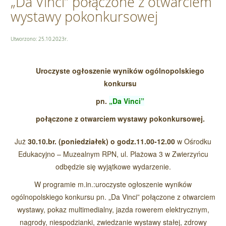
„Da Vinci” połączone z otwarciem
wystawy pokonkursowej
Utworzono: 25.10.2023r.
Uroczyste ogłoszenie wyników ogólnopolskiego
konkursu
pn.
„Da Vinci”
połączone z otwarciem wystawy pokonkursowej.
Już
30.10.br. (poniedziałek) o godz.11.00-12.00
w Ośrodku
Edukacyjno – Muzealnym RPN, ul. Plażowa 3 w Zwierzyńcu
odbędzie się wyjątkowe wydarzenie.
W programie m.in.:uroczyste ogłoszenie wyników
ogólnopolskiego konkursu pn. „Da Vinci” połączone z otwarciem
wystawy, pokaz multimedialny, jazda rowerem elektrycznym,
nagrody, niespodzianki, zwiedzanie wystawy stałej, zdrowy