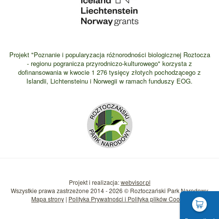
Projekt "Poznanie i popularyzacja różnorodności biologicznej Roztocza
- regionu pogranicza przyrodniczo-kulturowego" korzysta z
dofinansowania w kwocie 1 276 tysięcy złotych pochodzącego z
Islandii, Lichtensteinu i Norwegii w ramach funduszy EOG.
Projekt i realizacja:
webvisor.pl
Wszystkie prawa zastrzeżone 2014 - 2026 © Roztoczański Park Narodowy
Mapa strony
|
Polityka Prywatności i Polityka plików Cookie