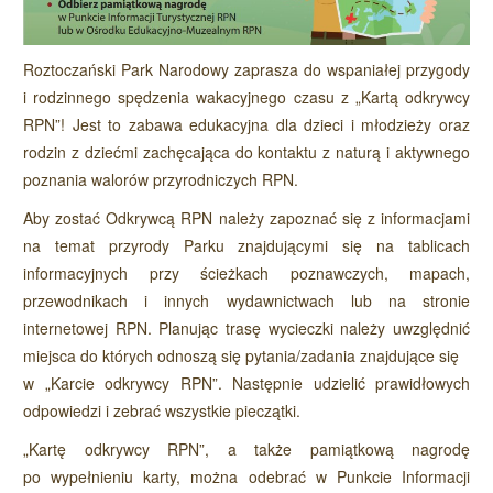
Roztoczański Park Narodowy zaprasza do wspaniałej przygody
i rodzinnego spędzenia wakacyjnego czasu z „Kartą odkrywcy
RPN”! Jest to zabawa edukacyjna dla dzieci i młodzieży oraz
rodzin z dziećmi zachęcająca do kontaktu z naturą i aktywnego
poznania walorów przyrodniczych RPN.
Aby zostać Odkrywcą RPN należy zapoznać się z informacjami
na temat przyrody Parku znajdującymi się na tablicach
informacyjnych przy ścieżkach poznawczych, mapach,
przewodnikach i innych wydawnictwach lub na stronie
internetowej RPN. Planując trasę wycieczki należy uwzględnić
miejsca do których odnoszą się pytania/zadania znajdujące się
w „Karcie odkrywcy RPN”. Następnie udzielić prawidłowych
odpowiedzi i zebrać wszystkie pieczątki.
„Kartę odkrywcy RPN”, a także pamiątkową nagrodę
po wypełnieniu karty, można odebrać w Punkcie Informacji