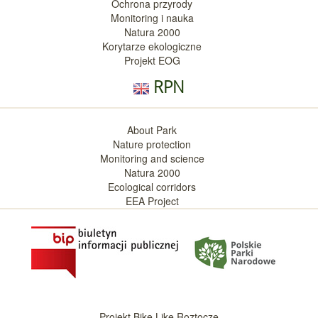
Ochrona przyrody
Monitoring i nauka
Natura 2000
Korytarze ekologiczne
Projekt EOG
RPN
About Park
Nature protection
Monitoring and science
Natura 2000
Ecological corridors
EEA Project
Projekt Bike Like Roztocze