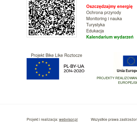
Oszczędzajmy energię
Ochrona przyrody
Monitoring i nauka
Turystyka
Edukacja
Kalendarium wy
darzeń
Projekt Bike Like Roztocze
PROJEKTY REALIZOWA
EUROPEJS
Projekt i realizacja:
webvisor.pl
Wszystkie prawa zastrzeżo