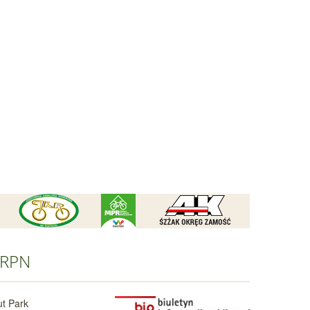
RPN
t Park