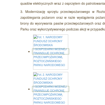
quadów elektrycznych wraz z osprzętem do patrolowan
3. Modernizację sprzętu przeciwpożarowego w Rozt
zapobiegania pożarom oraz w razie wystąpienia poża
brony do wyorywania pasów przeciwpożarowych oraz d
Parku oraz wykorzystywanego podczas akcji w przypadku