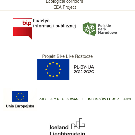
Ecological corridors
EEA Project
Projekt Bike Like Roztocze
PROJEKTY REALIZOWANE Z FUNDUSZÓW EUROPEJSKICH