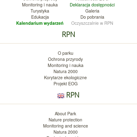
Monitoring i nauka
Deklara
cja dostępności
Turystyka
Galeria
Edukacja
Do pobrania
Kalendarium wy
darzeń
Oczyszczalnie w RPN
RPN
O parku
Ochrona przyrody
Monitoring i nauka
Natura 2000
Korytarze ekologiczne
Projekt EOG
RPN
About Park
Nature protection
Monitoring and science
Natura 2000