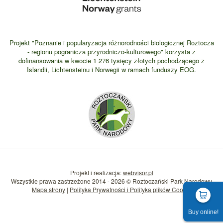
Projekt "Poznanie i popularyzacja różnorodności biologicznej Roztocza
- regionu pogranicza przyrodniczo-kulturowego" korzysta z
dofinansowania w kwocie 1 276 tysięcy złotych pochodzącego z
Islandii, Lichtensteinu i Norwegii w ramach funduszy EOG.
Projekt i realizacja:
webvisor.pl
Wszystkie prawa zastrzeżone 2014 - 2026 © Roztoczański Park Narodowy
Mapa strony
|
Polityka Prywatności i Polityka plików Cookie
Buy online!