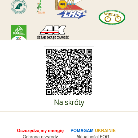
Na skróty
Oszczędzajmy energię
POMAGAM
UKRAINIE
Ochrona przyrody
Aktualnośc
i EOG