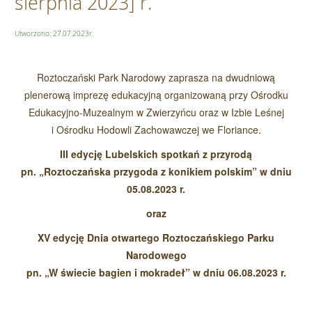
sierpnia 2023] r.
Utworzono: 27.07.2023r.
Roztoczański Park Narodowy zaprasza na dwudniową
plenerową imprezę edukacyjną organizowaną przy Ośrodku
Edukacyjno-Muzealnym w Zwierzyńcu oraz w Izbie Leśnej
i Ośrodku Hodowli Zachowawczej we Floriance.
III edycję Lubelskich spotkań z przyrodą
pn. „Roztoczańska przygoda z konikiem polskim” w dniu
05.08.2023 r.
oraz
XV edycję Dnia otwartego Roztoczańskiego Parku
Narodowego
pn. „W świecie bagien i mokradeł” w dniu 06.08.2023 r.