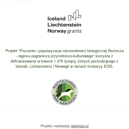
Projekt "Poznanie i popularyzacja różnorodności biologicznej Roztocza
- regionu pogranicza przyrodniczo-kulturowego" korzysta z
dofinansowania w kwocie 1 276 tysięcy złotych pochodzącego z
Islandii, Lichtensteinu i Norwegii w ramach funduszy EOG.
Projekt i realizacja:
webvisor.pl