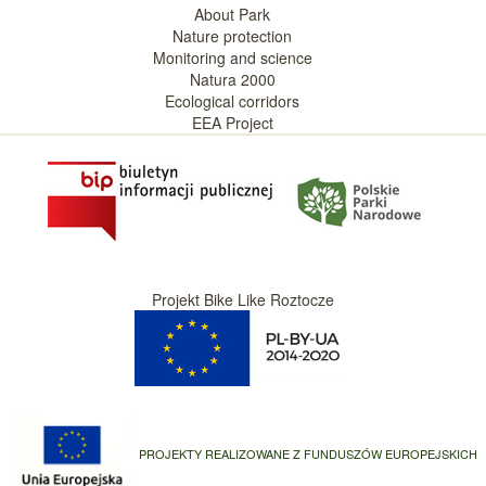
About Park
Nature protection
Monitoring and science
Natura 2000
Ecological corridors
EEA Project
Projekt Bike Like Roztocze
PROJEKTY REALIZOWANE Z FUNDUSZÓW EUROPEJSKICH