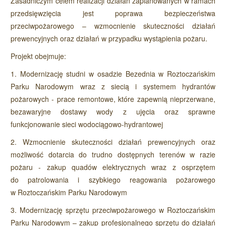
Zasadniczym celem realizacji działań zaplanowanych w ramach
przedsięwzięcia jest poprawa bezpieczeństwa
przeciwpożarowego – wzmocnienie skuteczności działań
prewencyjnych oraz działań w przypadku wystąpienia pożaru.
Projekt obejmuje:
1. Modernizację studni w osadzie Bezednia w Roztoczańskim
Parku Narodowym wraz z siecią i systemem hydrantów
pożarowych - prace remontowe, które zapewnią nieprzerwane,
bezawaryjne dostawy wody z ujęcia oraz sprawne
funkcjonowanie sieci wodociągowo-hydrantowej
2. Wzmocnienie skuteczności działań prewencyjnych oraz
możliwość dotarcia do trudno dostępnych terenów w razie
pożaru - zakup quadów elektrycznych wraz z osprzętem
do patrolowania i szybkiego reagowania pożarowego
w Roztoczańskim Parku Narodowym
3. Modernizację sprzętu przeciwpożarowego w Roztoczańskim
Parku Narodowym – zakup profesjonalnego sprzętu do działań