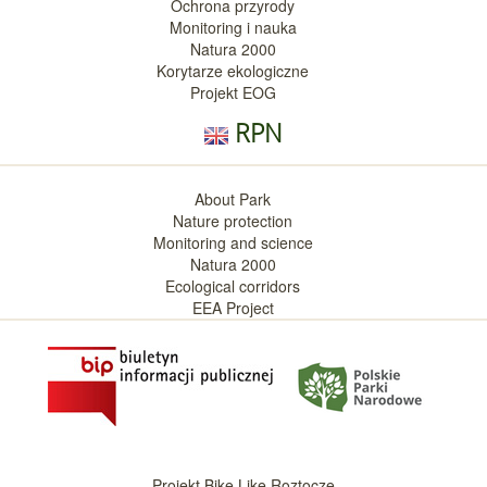
Ochrona przyrody
Monitoring i nauka
Natura 2000
Korytarze ekologiczne
Projekt EOG
RPN
About Park
Nature protection
Monitoring and science
Natura 2000
Ecological corridors
EEA Project
Projekt Bike Like Roztocze