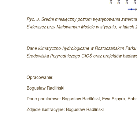
Ryc. 3. Średni miesięczny poziom występowania zwiercia
Świerszcz przy Malowanym Moście w styczniu, w latach 20
Dane klimatyczno-hydrologiczne w Roztoczańskim Par
Środowiska Przyrodniczego GIOŚ oraz projektów badawc
Opracowanie:
Bogusław Radliński
Dane pomiarowe: Bogusław Radliński, Ewa Szpyra, Robe
Zdjęcie ilustracyjne: Bogusław Radliński