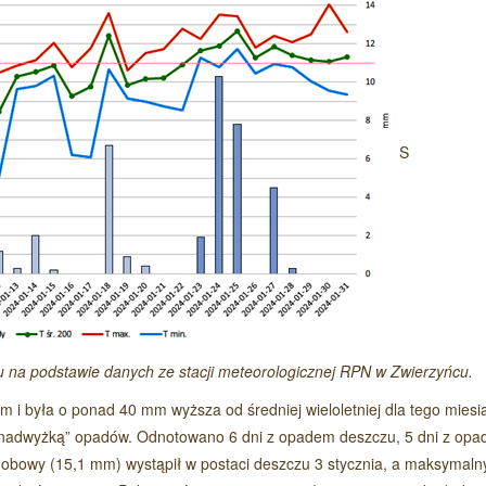
S
Czytaj wi
u na podstawie danych ze stacji meteorologicznej RPN w Zwierzyńcu.
i była o ponad 40 mm wyższa od średniej wieloletniej dla tego miesi
 „ nadwyżką” opadów. Odnotowano 6 dni z opadem deszczu, 5 dni z op
obowy (15,1 mm) wystąpił w postaci deszczu 3 stycznia, a maksymaln