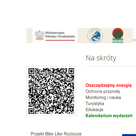
Na skróty
Oszczędzajmy energię
Ochrona przyrody
Monitoring i nauka
Turystyka
Edukacja
Kalendarium wy
darzeń
Projekt Bike Like Roztocze