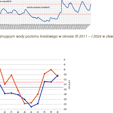
ujmującym wody poziomu kredowego w okresie XI 2011 – I 2024 w zlew