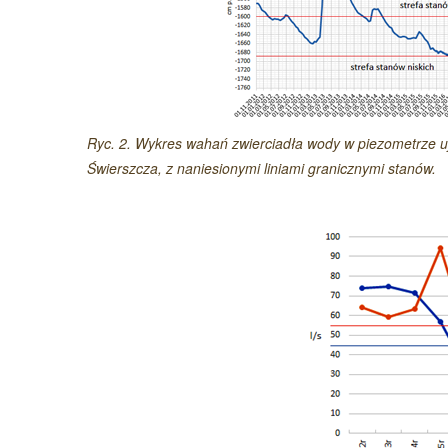
Ryc. 2. Wykres wahań zwierciadła wody w piezometrze 
Świerszcza, z naniesionymi liniami granicznymi stanów.