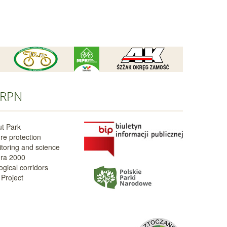
RPN
t Park
re protection
toring and science
ra 2000
ogical corridors
Project