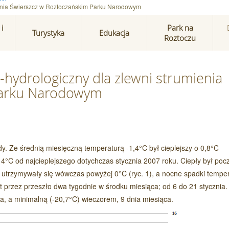
mienia Świerszcz w Roztoczańskim Parku Narodowym
i
Park na
Turystyka
Edukacja
Roztoczu
-hydrologiczny dla zlewni strumienia
Parku Narodowym
y. Ze średnią miesięczną temperaturą -1,4°C był cieplejszy o 0,8°C
 o 4°C od najcieplejszego dotychczas stycznia 2007 roku. Ciepły był poc
 utrzymywały się wówczas powyżej 0°C (ryc. 1), a nocne spadki tempe
 przez przeszło dwa tygodnie w środku miesiąca; od 6 do 21 stycznia.
, a minimalną (-20,7°C) wieczorem, 9 dnia miesiąca.