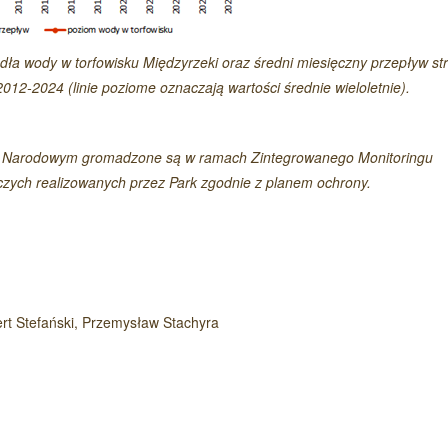
dła wody w torfowisku Międzyrzeki oraz średni miesięczny przepływ st
12-2024 (linie poziome oznaczają wartości średnie wieloletnie).
ku Narodowym gromadzone są w ramach Zintegrowanego Monitoringu
zych realizowanych przez Park zgodnie z planem ochrony.
rt Stefański, Przemysław Stachyra