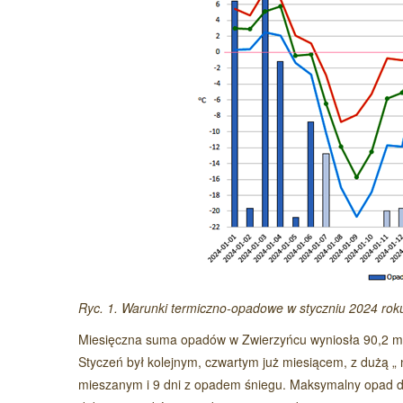
Ryc. 1. Warunki termiczno-opadowe w styczniu 2024 rok
Miesięczna suma opadów w Zwierzyńcu wyniosła 90,2 mm 
Styczeń był kolejnym, czwartym już miesiącem, z dużą
mieszanym i 9 dni z opadem śniegu. Maksymalny opad d