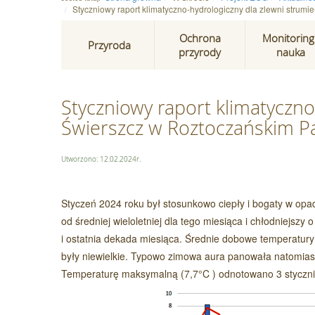
Styczniowy raport klimatyczno-hydrologiczny dla zlewni stru
Ochrona
Monitoring 
Przyroda
przyrody
nauka
Styczniowy raport klimatyczno
Świerszcz w Roztoczańskim 
Utworzono: 12.02.2024r.
Styczeń 2024 roku był stosunkowo ciepły i bogaty w opad
od średniej wieloletniej dla tego miesiąca i chłodniejszy
i ostatnia dekada miesiąca. Średnie dobowe temperatury
były niewielkie. Typowo zimowa aura panowała natomiast
Temperaturę maksymalną (7,7°C ) odnotowano 3 stycznia