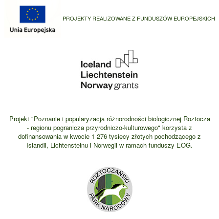
PROJEKTY REALIZOWANE Z FUNDUSZÓW EUROPEJSKICH
Projekt "Poznanie i popularyzacja różnorodności biologicznej Roztocza
- regionu pogranicza przyrodniczo-kulturowego" korzysta z
dofinansowania w kwocie 1 276 tysięcy złotych pochodzącego z
Islandii, Lichtensteinu i Norwegii w ramach funduszy EOG.