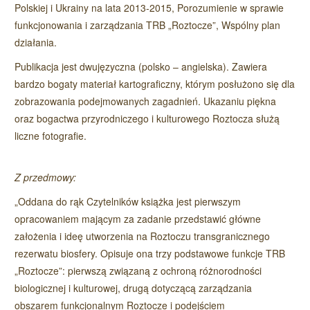
Polskiej i Ukrainy na lata 2013-2015, Porozumienie w sprawie
funkcjonowania i zarządzania TRB „Roztocze”, Wspólny plan
działania.
Publikacja jest dwujęzyczna (polsko – angielska). Zawiera
bardzo bogaty materiał kartograficzny, którym posłużono się dla
zobrazowania podejmowanych zagadnień. Ukazaniu piękna
oraz bogactwa przyrodniczego i kulturowego Roztocza służą
liczne fotografie.
Z przedmowy:
„Oddana do rąk Czytelników książka jest pierwszym
opracowaniem mającym za zadanie przedstawić główne
założenia i ideę utworzenia na Roztoczu transgranicznego
rezerwatu biosfery. Opisuje ona trzy podstawowe funkcje TRB
„Roztocze”: pierwszą związaną z ochroną różnorodności
biologicznej i kulturowej, drugą dotyczącą zarządzania
obszarem funkcjonalnym Roztocze i podejściem