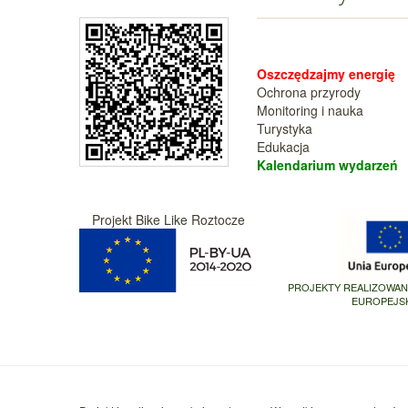
Oszczędzajmy energię
Ochrona przyrody
Monitoring i nauka
Turystyka
Edukacja
Kalendarium wy
darzeń
Projekt Bike Like Roztocze
PROJEKTY REALIZOWA
EUROPEJS