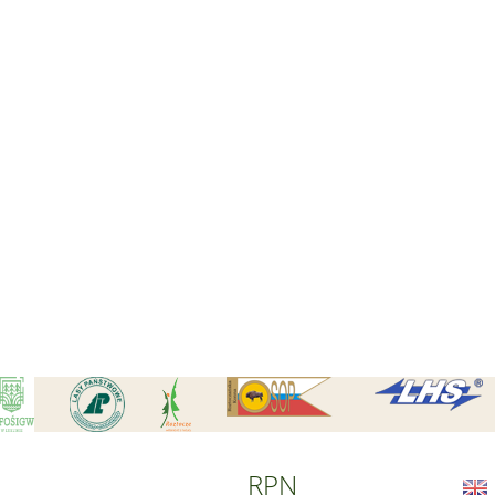
Czytaj wi
Czytaj wi
RPN