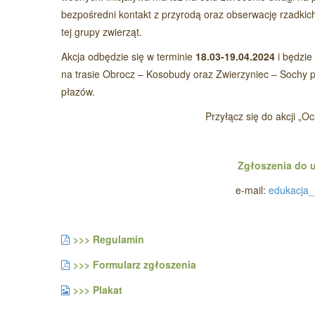
bezpośredni kontakt z przyrodą oraz obserwację rzadkic
tej grupy zwierząt.
Akcja odbędzie się w terminie
18.03-19.04.2024
i będzi
na trasie Obrocz – Kosobudy oraz Zwierzyniec – Sochy 
płazów.
Przyłącz się do akcji „O
Zgłoszenia do u
e-mail:
edukacja_
>>> Regulamin
>>> Formularz zgłoszenia
>>> Plakat