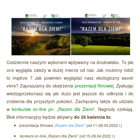
Codziennie naszymi wyborami wpływamy na środowisko. To jak
ono wygląda zależy w dużej mierze od nas. Jak możemy robić
to mądrze ? Jak powinien wyglądać nasz ekologiczny savoir
vivre? Zapraszamy do obejrzenia
prezentacji filmowej
. Zyskując
wiedzęprzekonasz się jak dużo jest jeszcze do odkrycia i do
zrobienia dla przyszłych pokoleń. Zachęcamy także do udziału
w
konkursie on-line pn. „Razem dla Ziemi”
. Nagrody czekają.
Blok informacyjny będzie aktywny
do 26 kwietnia br.
prezentacja filmowa
„Razem dla Ziemi”
(od 11-26.04.2022 r.)
konkurs on-line „Razem dla Ziemi” (od 15-26.04.2022 r.)