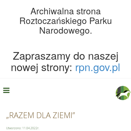
Archiwalna strona
Roztoczańskiego Parku
Narodowego.
Zapraszamy do naszej
nowej strony:
rpn.gov.pl
„RAZEM DLA ZIEMI”
Utworzono: 11.04.2022r.