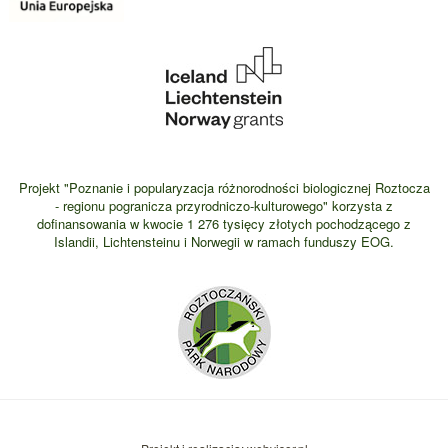
Projekt "Poznanie i popularyzacja różnorodności biologicznej Roztocza
- regionu pogranicza przyrodniczo-kulturowego" korzysta z
dofinansowania w kwocie 1 276 tysięcy złotych pochodzącego z
Islandii, Lichtensteinu i Norwegii w ramach funduszy EOG.