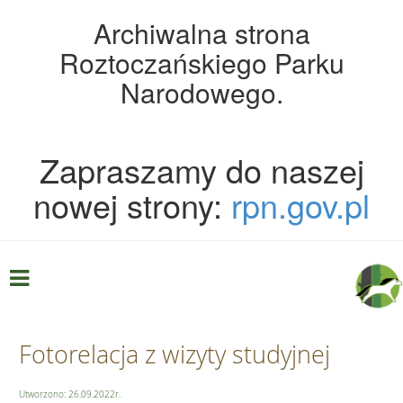
Archiwalna strona
Roztoczańskiego Parku
Narodowego.
Zapraszamy do naszej
nowej strony:
rpn.gov.pl
Fotorelacja z wizyty studyjnej
Utworzono: 26.09.2022r.