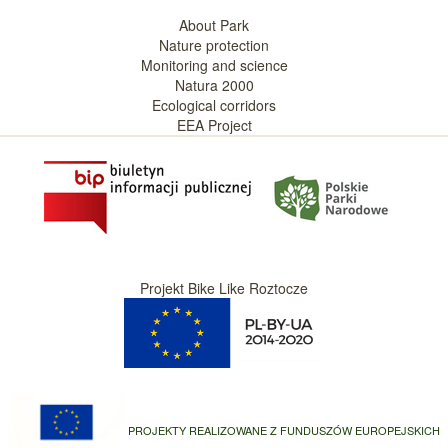
About Park
Nature protection
Monitoring and science
Natura 2000
Ecological corridors
EEA Project
Projekt Bike Like Roztocze
PROJEKTY REALIZOWANE Z FUNDUSZÓW EUROPEJSKICH