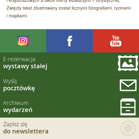
i krajobrazowych a także oferty edukacyjno – turystycznej.
Zwięzły tekst zilustrowany został licznymi fotografiami, rycinami
i mapkami.
E-rezerwacja
wystawy stałej
Wyślij
pocztówkę
Archiwum
wydarzeń
Zapisz się
do newslettera