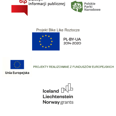
Projekt Bike Like Roztocze
PROJEKTY REALIZOWANE Z FUNDUSZÓW EUROPEJSKICH