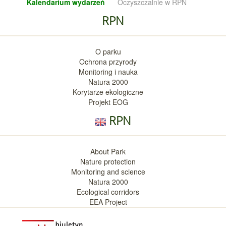
Kalendarium wy
darzeń
Oczyszczalnie w RPN
RPN
O parku
Ochrona przyrody
Monitoring i nauka
Natura 2000
Korytarze ekologiczne
Projekt EOG
RPN
About Park
Nature protection
Monitoring and science
Natura 2000
Ecological corridors
EEA Project