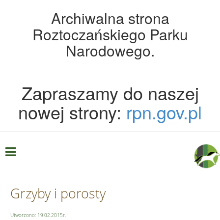
Archiwalna strona
Roztoczańskiego Parku
Narodowego.
Zapraszamy do naszej
nowej strony:
rpn.gov.pl
Grzyby i porosty
Utworzono: 19.02.2015r.