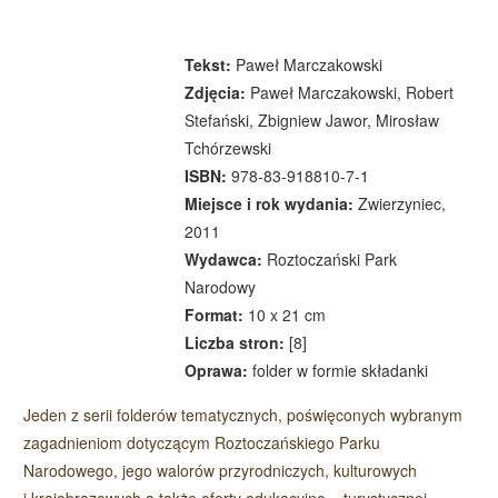
Tekst:
Paweł Marczakowski
Zdjęcia:
Paweł Marczakowski, Robert
Stefański, Zbigniew Jawor, Mirosław
Tchórzewski
ISBN:
978-83-918810-7-1
Miejsce i rok wydania:
Zwierzyniec,
2011
Wydawca:
Roztoczański Park
Narodowy
Format:
10 x 21 cm
Liczba stron:
[8]
Oprawa:
folder w formie składanki
Jeden z serii folderów tematycznych, poświęconych wybranym
zagadnieniom dotyczącym Roztoczańskiego Parku
Narodowego, jego walorów przyrodniczych, kulturowych