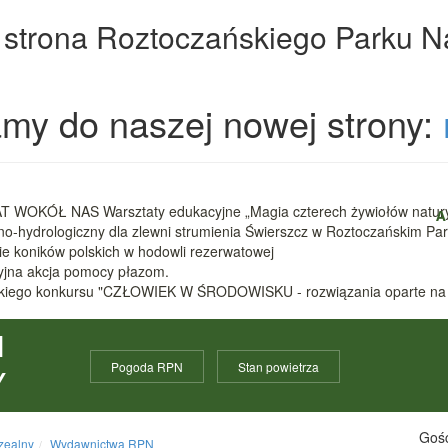
 strona Roztoczańskiego Parku 
my do naszej nowej strony:
 WOKÓŁ NAS Warsztaty edukacyjne „Magia czterech żywiołów natur
A
zno-hydrologiczny dla zlewni strumienia Świerszcz w Roztoczańskim 
nie koników polskich w hodowli rezerwatowej
cyjna akcja pomocy płazom.
ódzkiego konkursu "CZŁOWIEK W ŚRODOWISKU - rozwiązania oparte na
I
Pogoda RPN
Stan powietrza
Y
Gośc
zealny
Wydawnictwa RPN