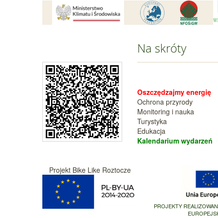
Na skróty
Oszczędzajmy energię
Ochrona przyrody
Monitoring i nauka
Turystyka
Edukacja
Kalendarium wy
darzeń
Projekt Bike Like Roztocze
PROJEKTY REALIZOWA
EUROPEJS