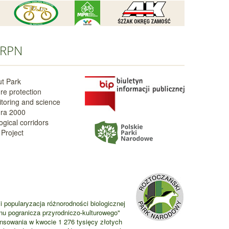
RPN
t Park
re protection
toring and science
ra 2000
ogical corridors
Project
i popularyzacja różnorodności biologicznej
nu pogranicza przyrodniczo-kulturowego"
ansowania w kwocie 1 276 tysięcy złotych