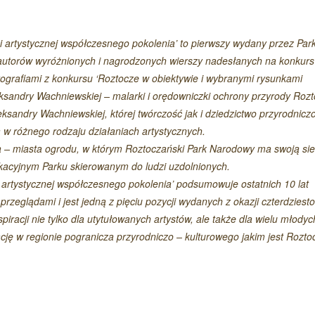
artystycznej współczesnego pokolenia’ to pierwszy wydany przez Park
00 autorów wyróżnionych i nagrodzonych wierszy nadesłanych na konkurs
otografiami z konkursu ‘Roztocze w obiektywie i wybranymi rysunkami
ksandry Wachniewskiej – malarki i orędowniczki ochrony przyrody Rozt
Czytaj wi
sandry Wachniewskiej, której twórczość jak i dziedzictwo przyrodnicz
a w różnego rodzaju działaniach artystycznych.
ńca – miasta ogrodu, w którym Roztoczański Park Narodowy ma swoją sie
acyjnym Parku skierowanym do ludzi uzdolnionych.
artystycznej współczesnego pokolenia’ podsumowuje ostatnich 10 lat
przeglądami i jest jedną z pięciu pozycji wydanych z okazji czterdziesto
iracji nie tylko dla utytułowanych artystów, ale także dla wielu młodych
ację w regionie pogranicza przyrodniczo – kulturowego jakim jest Rozto