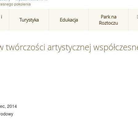
czesnego pokolenia
i
Park na
Turystyka
Edukacja
Roztoczu
 twórczości artystycznej współczes
iec, 2014
arodowy