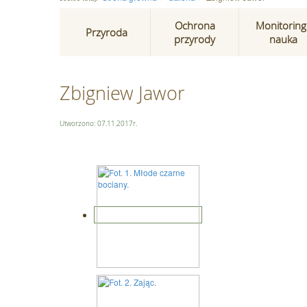
Ochrona
Monitoring 
Przyroda
przyrody
nauka
Zbigniew Jawor
Utworzono: 07.11.2017r.