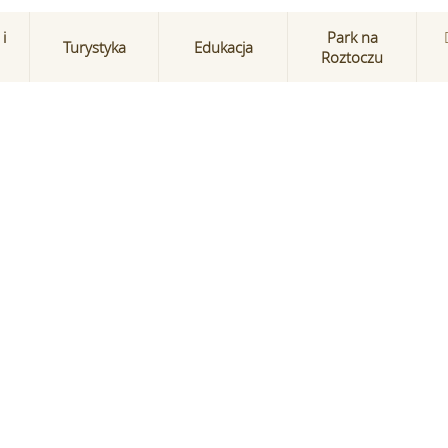
i
Park na
Turystyka
Edukacja
Roztoczu