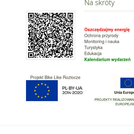
Na skróty
Oszczędzajmy energię
Ochrona przyrody
Monitoring i nauka
Turystyka
Edukacja
Kalendarium wy
darzeń
Projekt Bike Like Roztocze
PROJEKTY REALIZOWA
EUROPEJS