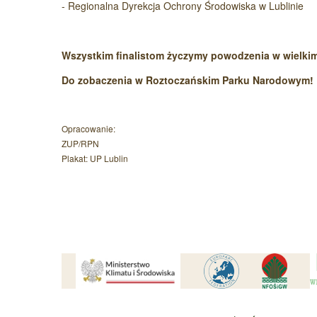
- Regionalna Dyrekcja Ochrony Środowiska w Lublinie
Wszystkim finalistom życzymy powodzenia w wielkim 
Do zobaczenia w Roztoczańskim Parku Narodowym!
Opracowanie:
ZUP/RPN
Plakat: UP Lublin