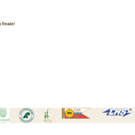
Czytaj wi
finale!
Czytaj wi