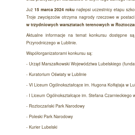
Już
15 marca 2024 roku
najlepsi uczestnicy etapu szko
Troje zwycięzców otrzyma nagrody rzeczowe w postaci
w trzydniowych warsztatach terenowych w Roztocz
Aktualne informacje na temat konkursu dostępne są
Przyrodniczego w Lublinie.
Współorganizatorami konkursu są:
- Urząd Marszałkowski Województwa Lubelskiego (fundato
- Kuratorium Oświaty w Lublinie
- VI Liceum Ogólnokształcące im. Hugona Kołłątaja w Lub
- I Liceum Ogólnokształcące im. Stefana Czarnieckiego 
- Roztoczański Park Narodowy
- Poleski Park Narodowy
- Kurier Lubelski