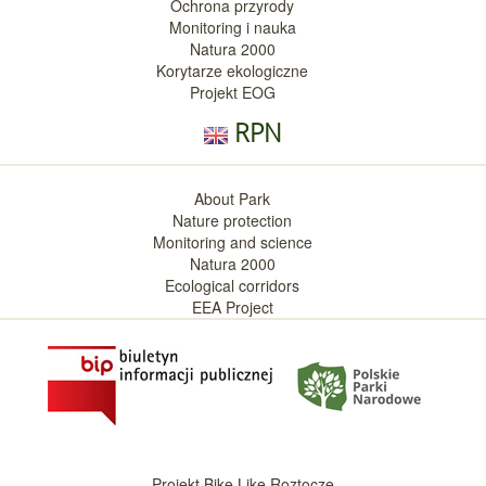
Ochrona przyrody
Monitoring i nauka
Natura 2000
Korytarze ekologiczne
Projekt EOG
RPN
About Park
Nature protection
Monitoring and science
Natura 2000
Ecological corridors
EEA Project
Projekt Bike Like Roztocze