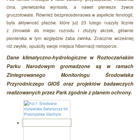
ćma, pierwiosnka wyniosła, a nawet pierwsze żywce
gruczołowate. Również bezprecedensowa w aspekcie fenologii,
była aktywność płazów, które już 23 lutego ruszyły licznie
z zimowisk do miejsc rozrodu i złożyły skrzek, głównie
pionierska w tym względzie żaba zwinka. Znacznie wcześniej
niż zwykle, opuściły swoje miejsca hibernacji nietoperze.
Dane klimatyczno-hydrologiczne w Roztoczańskim
Parku Narodowym gromadzone są w ramach
Zintegrowanego Monitoringu Środowiska
Przyrodniczego GIOŚ oraz projektów badawczych
realizowanych przez Park zgodnie z planem ochrony.