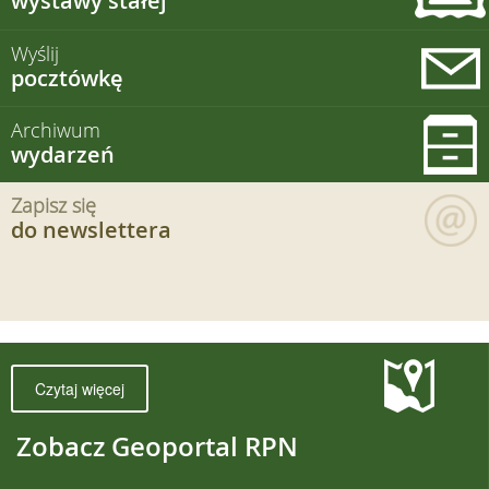
wystawy stałej
Wyślij
pocztówkę
Archiwum
wydarzeń
Zapisz się
do newslettera
Czytaj więcej
Zobacz Geoportal RPN