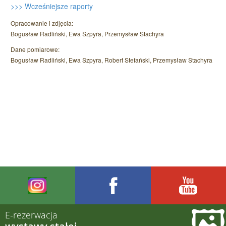
>>> Wcześniejsze raporty
Opracowanie i zdjęcia:
Bogusław Radliński, Ewa Szpyra, Przemysław Stachyra
Dane pomiarowe:
Bogusław Radliński, Ewa Szpyra, Robert Stefański, Przemysław Stachyra
E-rezerwacja