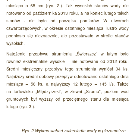
miesiąca o 65 cm (ryc. 2.). Tak wysokich stanów wody nie
notowano od października 2013 roku, a na koniec lutego takich
stanów - nie było od początku pomiarów. W utworach
czwartorzędowych, w okresie ostatniego miesiąca, lustro wody
podniosło się nieznacznie, ale pozostawało w strefie stanów
wysokich.
Natężenie przepływu strumienia „Świerszcz” w lutym było
również ekstremalnie wysokie – nie notowane od 2012 roku.
Średni miesięczny przepływ tego strumienia wyniósł 94 l/s.
Najniższy średni dobowy przepływ odnotowano ostatniego dnia
miesiąca – 58 l/s, a najwyższy 12 lutego – 145 l/s. Także
na torfowisku „Międzyrzeki”, w zlewni „Szumu”, poziom wód
gruntowych był wyższy od przeciętnego stanu dla miesiąca
lutego (ryc. 3.).
Ryc. 2.Wykres wahań zwierciadła wody w piezometrze