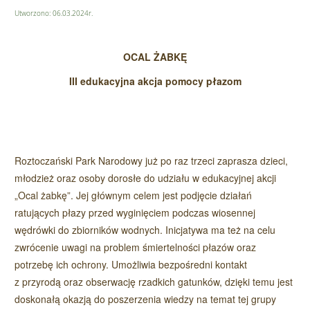
Utworzono: 06.03.2024r.
OCAL ŻABKĘ
III edukacyjna akcja pomocy płazom
Roztoczański Park Narodowy już po raz trzeci zaprasza dzieci,
młodzież oraz osoby dorosłe do udziału w edukacyjnej akcji
„Ocal żabkę”. Jej głównym celem jest podjęcie działań
ratujących płazy przed wyginięciem podczas wiosennej
wędrówki do zbiorników wodnych. Inicjatywa ma też na celu
zwrócenie uwagi na problem śmiertelności płazów oraz
potrzebę ich ochrony. Umożliwia bezpośredni kontakt
z przyrodą oraz obserwację rzadkich gatunków, dzięki temu jest
doskonałą okazją do poszerzenia wiedzy na temat tej grupy