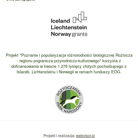
Projekt "Poznanie i popularyzacja różnorodności biologicznej Roztocza
- regionu pogranicza przyrodniczo-kulturowego" korzysta z
dofinansowania w kwocie 1 276 tysięcy złotych pochodzącego z
Islandii, Lichtensteinu i Norwegii w ramach funduszy EOG.
Projekt i realizacja:
webvisor.pl