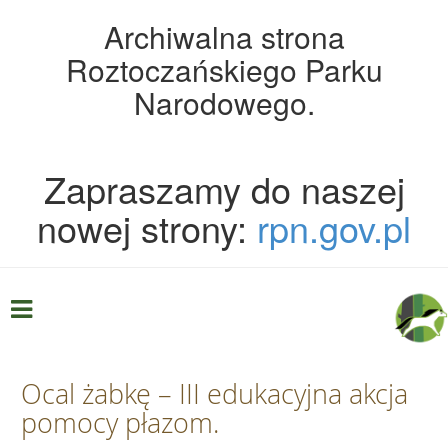
Archiwalna strona
Roztoczańskiego Parku
Narodowego.
Zapraszamy do naszej
nowej strony:
rpn.gov.pl
Ocal żabkę – III edukacyjna akcja
pomocy płazom.