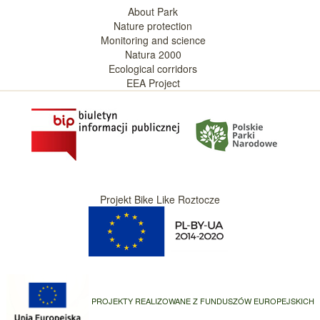
About Park
Nature protection
Monitoring and science
Natura 2000
Ecological corridors
EEA Project
Projekt Bike Like Roztocze
PROJEKTY REALIZOWANE Z FUNDUSZÓW EUROPEJSKICH