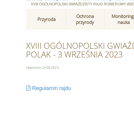
XVIII OGÓLNOPOLSKI GWIAŹDZISTY RAJD ROWEROWY WZG
Ochrona
Monitoring 
Przyroda
przyrody
nauka
XVIII OGÓLNOPOLSKI GWIA
POLAK - 3 WRZEŚNIA 2023
Utworzono: 24.08.2023r.
Regulamin rajdu