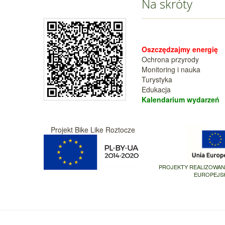
Na skróty
Oszczędzajmy energię
Ochrona przyrody
Monitoring i nauka
Turystyka
Edukacja
Kalendarium wy
darzeń
Projekt Bike Like Roztocze
PROJEKTY REALIZOWA
EUROPEJS