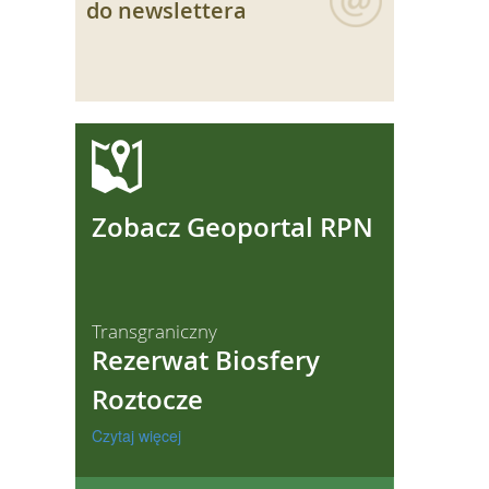
do newslettera
ęcej
Zobacz Geoportal RPN
Transgraniczny
Rezerwat Biosfery
Roztocze
Czytaj więcej