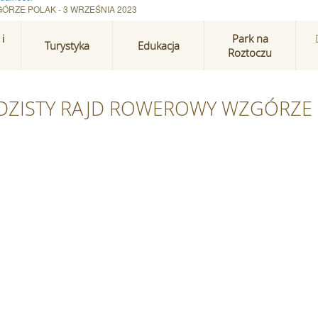
ÓRZE POLAK - 3 WRZEŚNIA 2023
i
Park na
Turystyka
Edukacja
Roztoczu
ŹDZISTY RAJD ROWEROWY WZGÓRZE