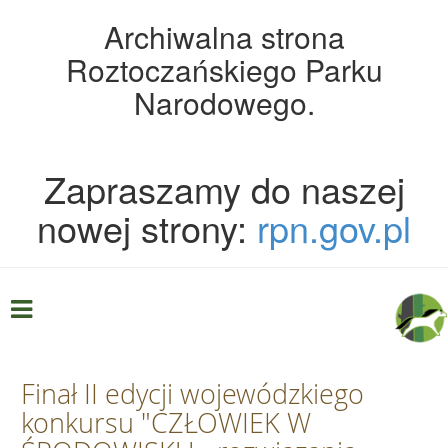
Archiwalna strona
Roztoczańskiego Parku
Narodowego.
Zapraszamy do naszej
nowej strony:
rpn.gov.pl
Finał II edycji wojewódzkiego
konkursu "CZŁOWIEK W