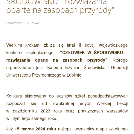
ŚRODOWISKU - rozwiązania
oparte na zasobach przyrody"
Utworzono: 06.03.2024r.
Wielkimi krokami zbliża się finał
II edycji wojewódzkiego
konkursu ekologicznego -
"CZŁOWIEK W ŚRODOWISKU –
rozwiązania oparte na zasobach przyrody"
, którego
organizatorem jest Katedra Inżynierii Środowiska i Geodezji
Uniwersytetu Przyrodniczego w Lublinie.
Konkurs skierowany do uczniów szkół ponadpodstawowych
rozpoczął się od dwukrotnej edycji Wielkiej Lekcji
w październiku 2023 roku oraz praktycznych warsztatów
w lutym tego samego roku.
Już
15 marca 2024 roku
najlepsi uczestnicy etapu szkolnego