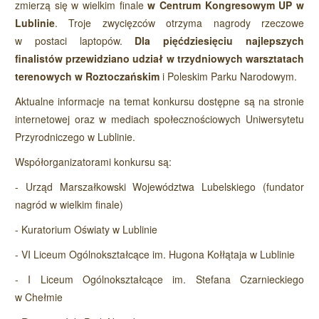
zmierzą się w wielkim finale
w Centrum Kongresowym UP w
Lublinie
. Troje zwycięzców otrzyma nagrody rzeczowe
w postaci laptopów.
Dla pięćdziesięciu najlepszych
finalistów przewidziano udział w trzydniowych warsztatach
terenowych w Roztoczańskim
i Poleskim Parku Narodowym.
Aktualne informacje na temat konkursu dostępne są na stronie
internetowej oraz w mediach społecznościowych Uniwersytetu
Przyrodniczego w Lublinie.
Współorganizatorami konkursu są:
- Urząd Marszałkowski Województwa Lubelskiego (fundator
nagród w wielkim finale)
- Kuratorium Oświaty w Lublinie
- VI Liceum Ogólnokształcące im. Hugona Kołłątaja w Lublinie
- I Liceum Ogólnokształcące im. Stefana Czarnieckiego
w Chełmie