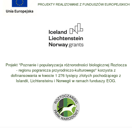
PROJEKTY REALIZOWANE Z FUNDUSZÓW EUROPEJSKICH
Projekt "Poznanie i popularyzacja różnorodności biologicznej Roztocza
- regionu pogranicza przyrodniczo-kulturowego" korzysta z
dofinansowania w kwocie 1 276 tysięcy złotych pochodzącego z
Islandii, Lichtensteinu i Norwegii w ramach funduszy EOG.