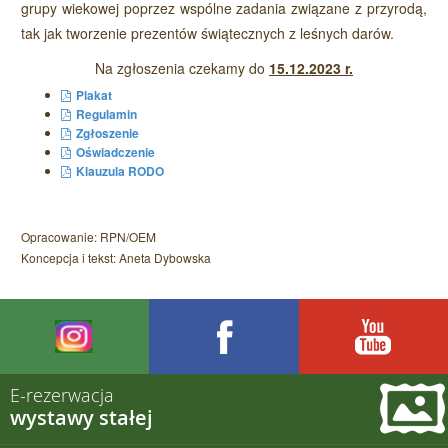
grupy wiekowej poprzez wspólne zadania związane z przyrodą,
tak jak tworzenie prezentów świątecznych z leśnych darów.
Na zgłoszenia czekamy do
15.12.2023 r.
Plakat
Regulamin
Zgłoszenie
Oświadczenie
Klauzula RODO
Opracowanie: RPN/OEM
Koncepcja i tekst: Aneta Dybowska
E-rezerwacja
wystawy stałej