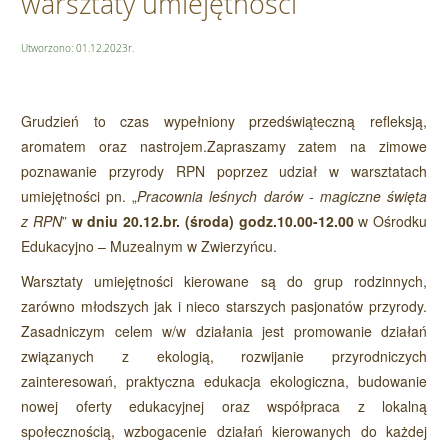
warsztaty umiejętności
Utworzono: 01.12.2023r.
Grudzień to czas wypełniony przedświąteczną refleksją,
aromatem oraz nastrojem.Zapraszamy zatem na zimowe
poznawanie przyrody RPN poprzez udział w warsztatach
umiejętności pn. „
Pracownia leśnych darów - magiczne święta
z RPN
”
w dniu 20.12.br. (środa) godz.10.00-12.00
w Ośrodku
Edukacyjno – Muzealnym w Zwierzyńcu.
Warsztaty umiejętności kierowane są do grup rodzinnych,
zarówno młodszych jak i nieco starszych pasjonatów przyrody.
Zasadniczym celem w/w działania jest promowanie działań
związanych z ekologią, rozwijanie przyrodniczych
zainteresowań, praktyczna edukacja ekologiczna, budowanie
nowej oferty edukacyjnej oraz współpraca z lokalną
społecznością, wzbogacenie działań kierowanych do każdej