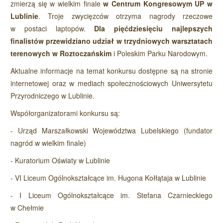
zmierzą się w wielkim finale
w Centrum Kongresowym UP w
Lublinie
. Troje zwycięzców otrzyma nagrody rzeczowe
w postaci laptopów.
Dla pięćdziesięciu najlepszych
finalistów przewidziano udział w trzydniowych warsztatach
terenowych w Roztoczańskim
i Poleskim Parku Narodowym.
Aktualne informacje na temat konkursu dostępne są na stronie
internetowej oraz w mediach społecznościowych Uniwersytetu
Przyrodniczego w Lublinie.
Współorganizatorami konkursu są:
- Urząd Marszałkowski Województwa Lubelskiego (fundator
nagród w wielkim finale)
- Kuratorium Oświaty w Lublinie
- VI Liceum Ogólnokształcące im. Hugona Kołłątaja w Lublinie
- I Liceum Ogólnokształcące im. Stefana Czarnieckiego
w Chełmie