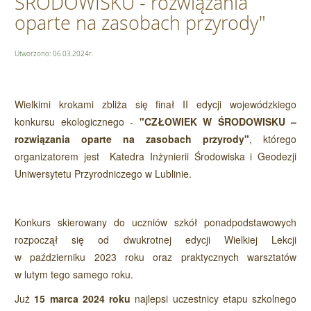
ŚRODOWISKU - rozwiązania
oparte na zasobach przyrody"
Utworzono: 06.03.2024r.
Wielkimi krokami zbliża się finał
II edycji wojewódzkiego
konkursu ekologicznego -
"CZŁOWIEK W ŚRODOWISKU –
rozwiązania oparte na zasobach przyrody"
, którego
organizatorem jest Katedra Inżynierii Środowiska i Geodezji
Uniwersytetu Przyrodniczego w Lublinie.
Konkurs skierowany do uczniów szkół ponadpodstawowych
rozpoczął się od dwukrotnej edycji Wielkiej Lekcji
w październiku 2023 roku oraz praktycznych warsztatów
w lutym tego samego roku.
Już
15 marca 2024 roku
najlepsi uczestnicy etapu szkolnego