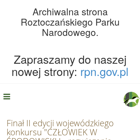
Archiwalna strona
Roztoczańskiego Parku
Narodowego.
Zapraszamy do naszej
nowej strony:
rpn.gov.pl
Finał II edycji wojewódzkiego
konkursu "CZŁOWIEK W