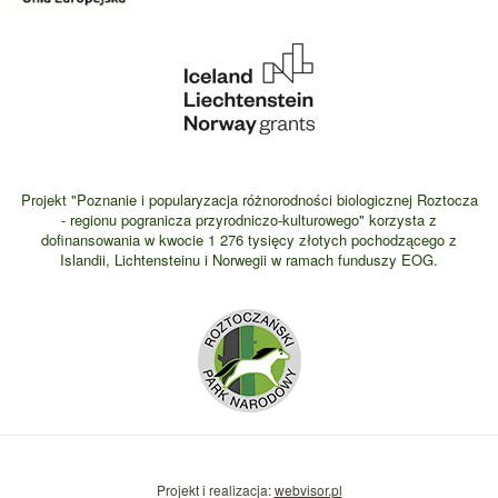
Projekt "Poznanie i popularyzacja różnorodności biologicznej Roztocza
- regionu pogranicza przyrodniczo-kulturowego" korzysta z
dofinansowania w kwocie 1 276 tysięcy złotych pochodzącego z
Islandii, Lichtensteinu i Norwegii w ramach funduszy EOG.
Projekt i realizacja:
webvisor.pl