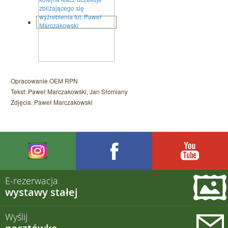
Opracowanie OEM RPN
Tekst: Paweł Marczakowski, Jan Słomiany
Zdjęcia: Paweł Marczakowski
E-rezerwacja
wystawy stałej
Wyślij