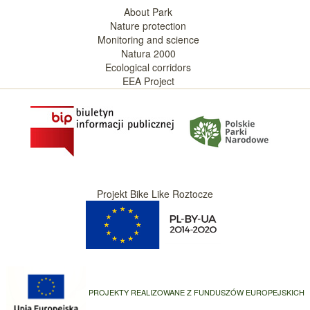
About Park
Nature protection
Monitoring and science
Natura 2000
Ecological corridors
EEA Project
Projekt Bike Like Roztocze
PROJEKTY REALIZOWANE Z FUNDUSZÓW EUROPEJSKICH