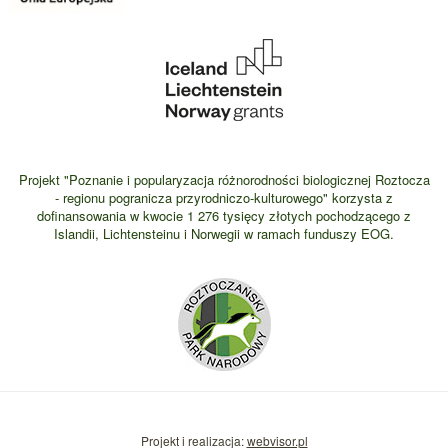
Projekt "Poznanie i popularyzacja różnorodności biologicznej Roztocza
- regionu pogranicza przyrodniczo-kulturowego" korzysta z
dofinansowania w kwocie 1 276 tysięcy złotych pochodzącego z
Islandii, Lichtensteinu i Norwegii w ramach funduszy EOG.
Projekt i realizacja:
webvisor.pl