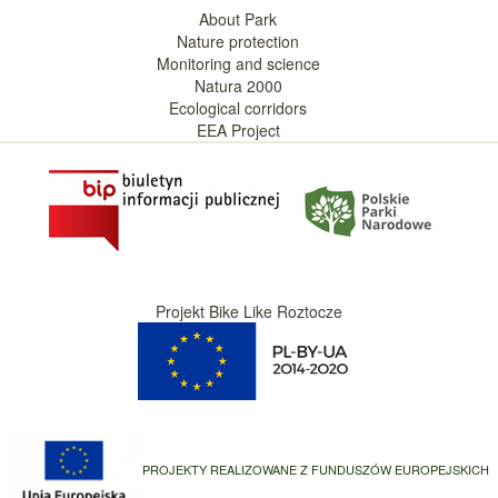
About Park
Nature protection
Monitoring and science
Natura 2000
Ecological corridors
EEA Project
Projekt Bike Like Roztocze
PROJEKTY REALIZOWANE Z FUNDUSZÓW EUROPEJSKICH