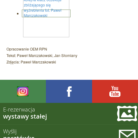
Opracowanie OEM RPN
Tekst: Paweł Marczakowski, Jan Słomiany
Zdjęcia: Paweł Marczakowski
E-rezerwacja
wystawy stałej
Wyślij