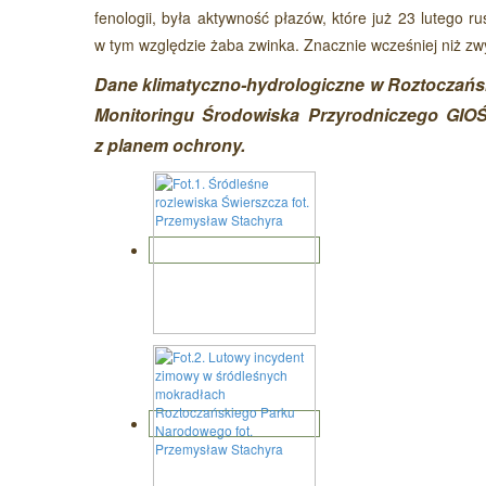
fenologii, była aktywność płazów, które już 23 lutego ru
w tym względzie żaba zwinka. Znacznie wcześniej niż zwyk
Dane klimatyczno-hydrologiczne w Roztocza
Monitoringu Środowiska Przyrodniczego GIOŚ
z planem ochrony.