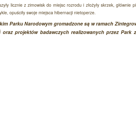
szyły licznie z zimowisk do miejsc rozrodu i złożyły skrzek, głównie p
le, opuściły swoje miejsca hibernacji nietoperze.
ńskim Parku Narodowym gromadzone są w ramach Zintegr
 oraz projektów badawczych realizowanych przez Park 