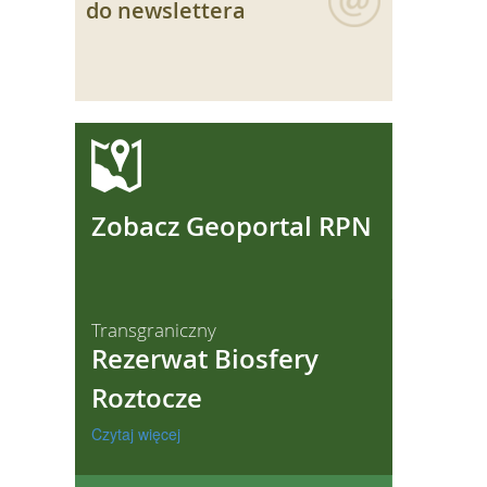
do newslettera
ęcej
Zobacz Geoportal RPN
Transgraniczny
Rezerwat Biosfery
Roztocze
Czytaj więcej