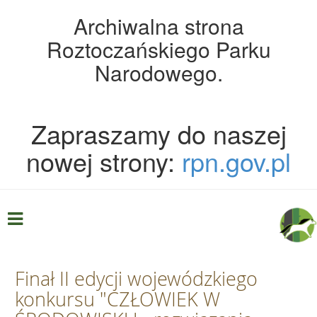
Archiwalna strona
Roztoczańskiego Parku
Narodowego.
Zapraszamy do naszej
nowej strony:
rpn.gov.pl
Finał II edycji wojewódzkiego
konkursu "CZŁOWIEK W