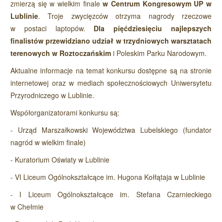
zmierzą się w wielkim finale
w Centrum Kongresowym UP w
Lublinie
. Troje zwycięzców otrzyma nagrody rzeczowe
w postaci laptopów.
Dla pięćdziesięciu najlepszych
finalistów przewidziano udział w trzydniowych warsztatach
terenowych w Roztoczańskim
i Poleskim Parku Narodowym.
Aktualne informacje na temat konkursu dostępne są na stronie
internetowej oraz w mediach społecznościowych Uniwersytetu
Przyrodniczego w Lublinie.
Współorganizatorami konkursu są:
- Urząd Marszałkowski Województwa Lubelskiego (fundator
nagród w wielkim finale)
- Kuratorium Oświaty w Lublinie
- VI Liceum Ogólnokształcące im. Hugona Kołłątaja w Lublinie
- I Liceum Ogólnokształcące im. Stefana Czarnieckiego
w Chełmie