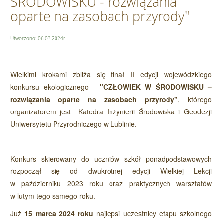
ŚRODOWISKU - rozwiązania
oparte na zasobach przyrody"
Utworzono: 06.03.2024r.
Wielkimi krokami zbliża się finał
II edycji wojewódzkiego
konkursu ekologicznego -
"CZŁOWIEK W ŚRODOWISKU –
rozwiązania oparte na zasobach przyrody"
, którego
organizatorem jest Katedra Inżynierii Środowiska i Geodezji
Uniwersytetu Przyrodniczego w Lublinie.
Konkurs skierowany do uczniów szkół ponadpodstawowych
rozpoczął się od dwukrotnej edycji Wielkiej Lekcji
w październiku 2023 roku oraz praktycznych warsztatów
w lutym tego samego roku.
Już
15 marca 2024 roku
najlepsi uczestnicy etapu szkolnego