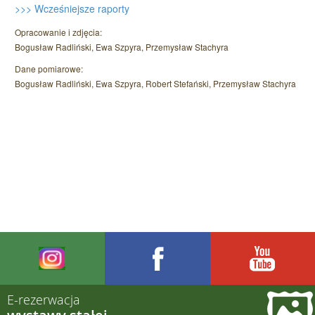
>>> Wcześniejsze raporty
Opracowanie i zdjęcia:
Bogusław Radliński, Ewa Szpyra, Przemysław Stachyra
Dane pomiarowe:
Bogusław Radliński, Ewa Szpyra, Robert Stefański, Przemysław Stachyra
E-rezerwacja