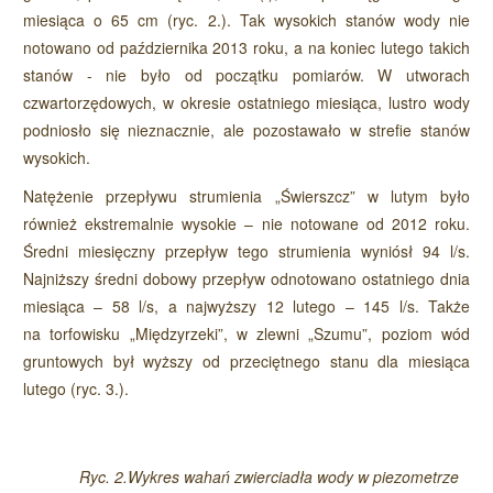
miesiąca o 65 cm (ryc. 2.). Tak wysokich stanów wody nie
notowano od października 2013 roku, a na koniec lutego takich
stanów - nie było od początku pomiarów. W utworach
czwartorzędowych, w okresie ostatniego miesiąca, lustro wody
podniosło się nieznacznie, ale pozostawało w strefie stanów
wysokich.
Natężenie przepływu strumienia „Świerszcz” w lutym było
również ekstremalnie wysokie – nie notowane od 2012 roku.
Średni miesięczny przepływ tego strumienia wyniósł 94 l/s.
Najniższy średni dobowy przepływ odnotowano ostatniego dnia
miesiąca – 58 l/s, a najwyższy 12 lutego – 145 l/s. Także
na torfowisku „Międzyrzeki”, w zlewni „Szumu”, poziom wód
gruntowych był wyższy od przeciętnego stanu dla miesiąca
lutego (ryc. 3.).
Ryc. 2.Wykres wahań zwierciadła wody w piezometrze