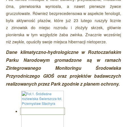
ćma, pierwiosnka wyniosła, a nawet pierwsze żywce
gruczołowate. Również bezprecedensowa w aspekcie fenologii,
była aktywność płazów, które już 23 lutego ruszyły licznie
z zimowisk do miejsc rozrodu i złożyły skrzek, głównie
pionierska w tym względzie żaba zwinka. Znacznie wcześniej
niż zwykle, opuściły swoje miejsca hibernacji nietoperze.
Dane klimatyczno-hydrologiczne w Roztoczańskim
Parku Narodowym gromadzone są w ramach
Zintegrowanego Monitoringu Środowiska
Przyrodniczego GIOŚ oraz projektów badawczych
realizowanych przez Park zgodnie z planem ochrony.