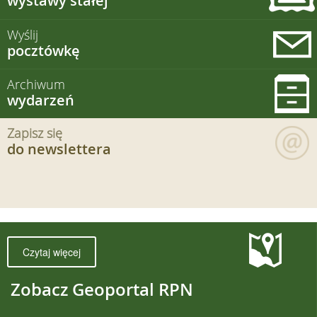
wystawy stałej
Wyślij
pocztówkę
Archiwum
wydarzeń
Zapisz się
do newslettera
Czytaj więcej
Zobacz Geoportal RPN